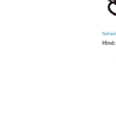
Nahast 
Hind
Image