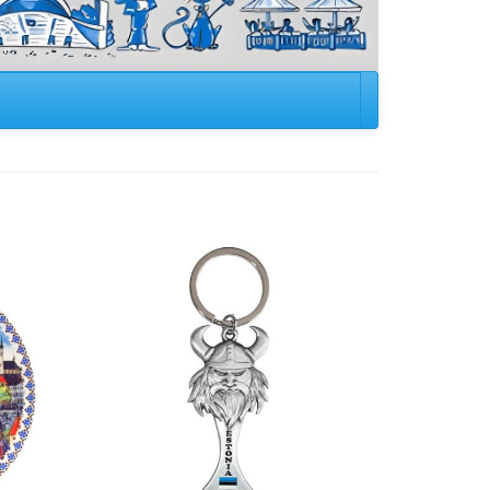
Image