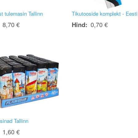
st tulemasin Tallinn
Tikutooside komplekt - Eesti
8,70 €
Hind
0,70 €
inad Tallinn
1,60 €