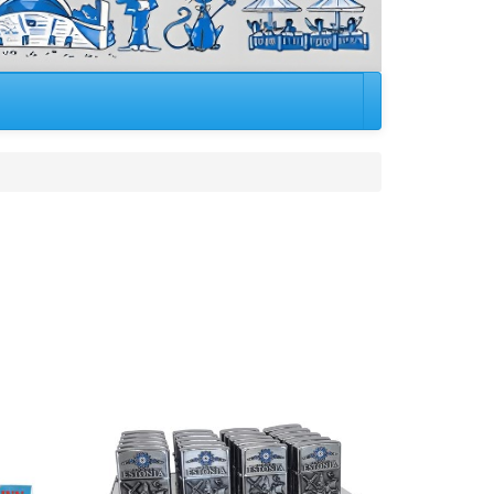
Image