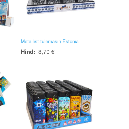
Metallist tulemasin Estonia
Hind
8,70 €
Image