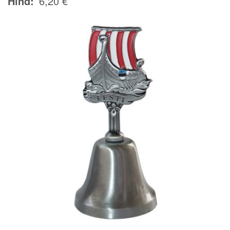
Hind
6,20 €
Image