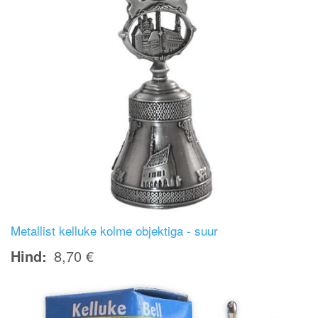
Metallist kelluke kolme objektiga - suur
Hind
8,70 €
Image