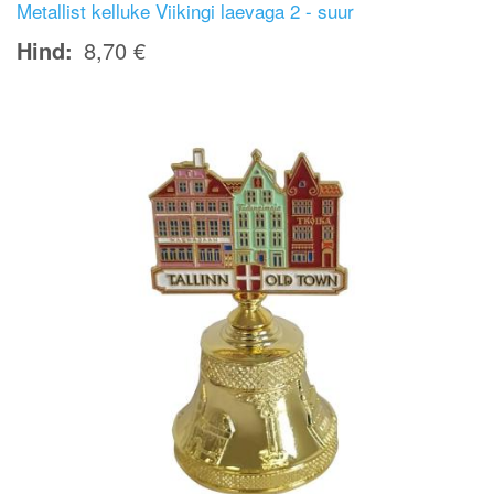
Metallist kelluke Viikingi laevaga 2 - suur
Hind
8,70 €
Image