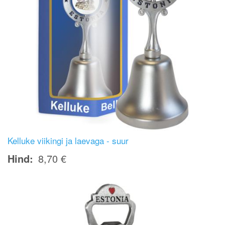
Kelluke viikingi ja laevaga - suur
Hind
8,70 €
Image