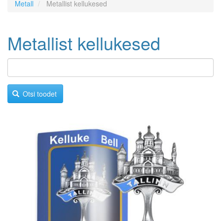
Metall
Metallist kellukesed
Metallist kellukesed
Otsi toodet
Image