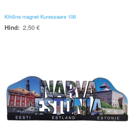
Kihiline magnet Kuressaare 106
Hind
2,50 €
Image