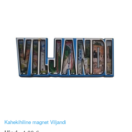
Kahekihiline magnet Viljandi