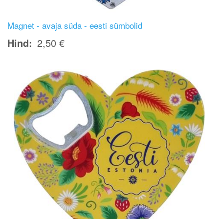
Magnet - avaja süda - eesti sümbolid
Hind
2,50 €
Image