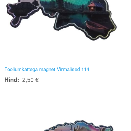
Fooliumkattega magnet Virmalised 114
Hind
2,50 €
Image