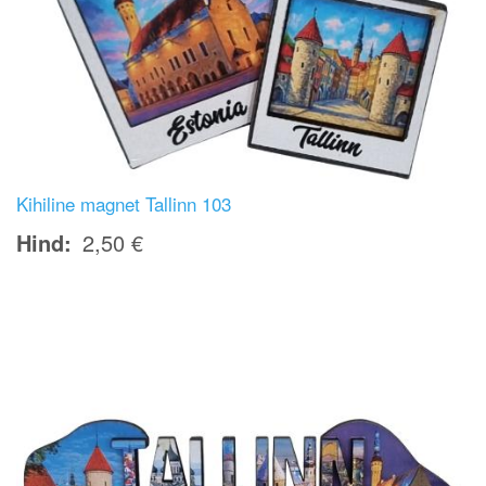
Kihiline magnet Tallinn 103
Hind
2,50 €
Image