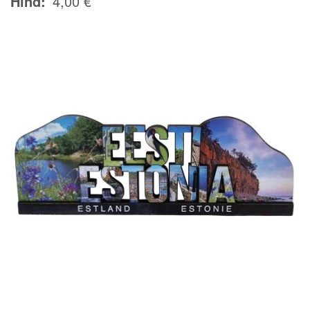
Hind
4,00 €
Image