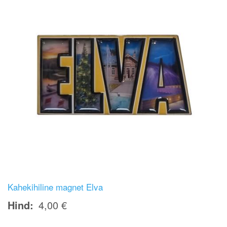
Kahekihiline magnet Elva
Hind
4,00 €
Image