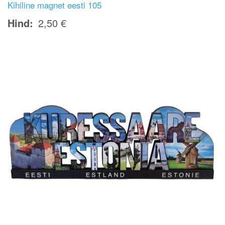
Kihiline magnet eesti 105
Hind
2,50 €
Image