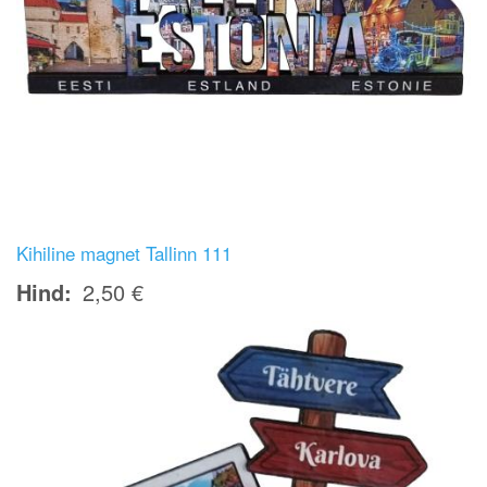
Kihiline magnet Tallinn 111
Hind
2,50 €
Image