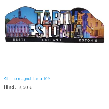
Kihiline magnet Tartu 109
Hind
2,50 €
Image