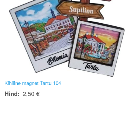
Kihiline magnet Tartu 104
Hind
2,50 €
Image