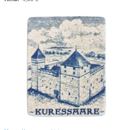
Image