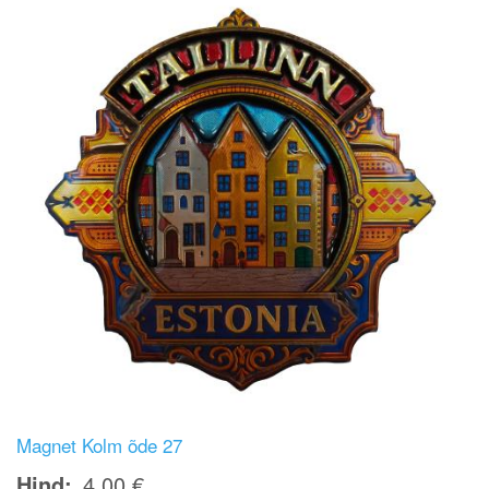
Magnet Kolm õde 27
Hind
4,00 €