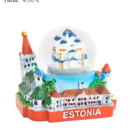
Image