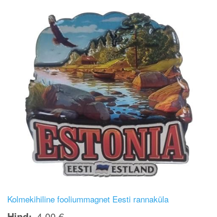
Kolmekihiline fooliummagnet Eesti rannaküla
Hind
4,00 €