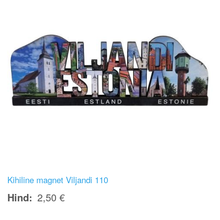
Kihiline magnet Viljandi 110
Hind
2,50 €
Image