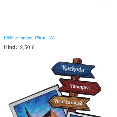
Kihiline magnet Pärnu 108
Hind
2,50 €
Image