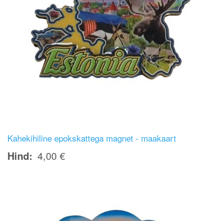
Kahekihiline epokskattega magnet - maakaart
Hind
4,00 €
Image