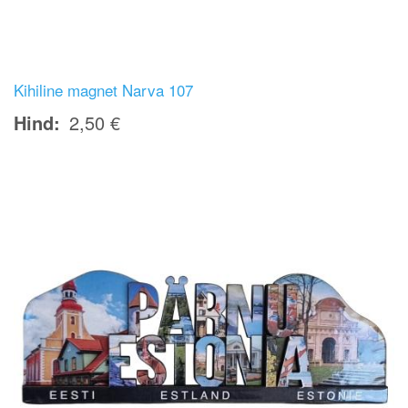
Kihiline magnet Narva 107
Hind
2,50 €
Image