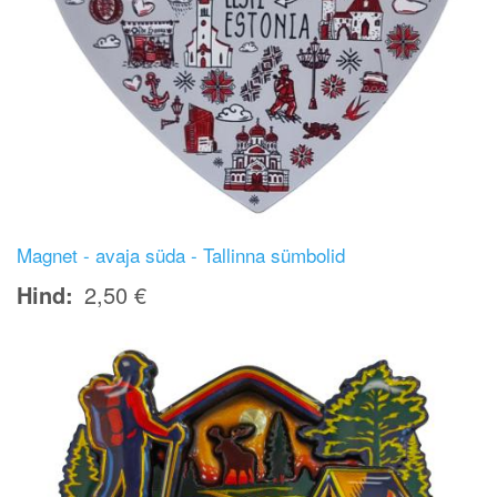
Magnet - avaja süda - Tallinna sümbolid
Hind
2,50 €
Image