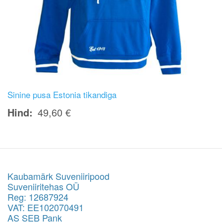
Sinine pusa Estonia tikandiga
Hind
49,60 €
Kaubamärk Suveniiripood
Suveniiritehas OÜ
Reg: 12687924
VAT: EE102070491
AS SEB Pank