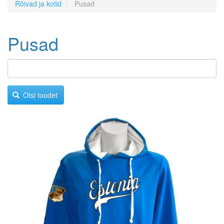
Rõivad ja kotid
Pusad
Pusad
Otsi toodet
Image