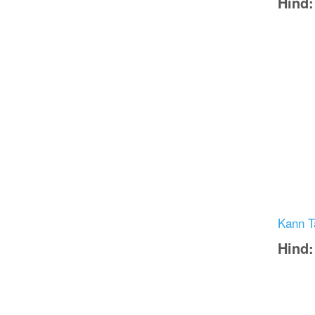
Hind
Image
Kann T
Hind
Image