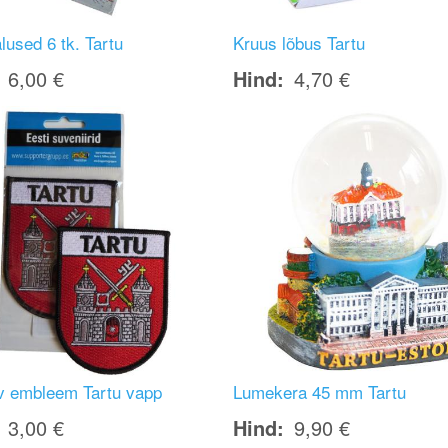
lused 6 tk. Tartu
Kruus lõbus Tartu
6,00 €
Hind
4,70 €
Image
av embleem Tartu vapp
Lumekera 45 mm Tartu
3,00 €
Hind
9,90 €