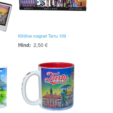
Kihiline magnet Tartu 109
Hind
2,50 €
Image