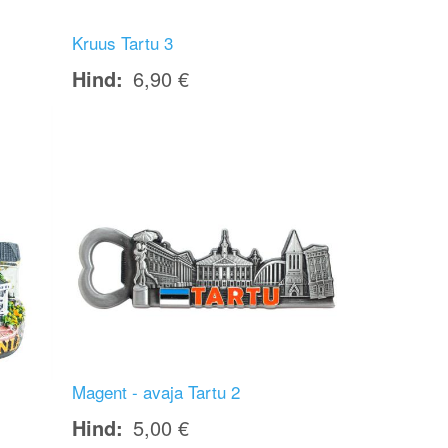
Kruus Tartu 3
Hind
6,90 €
Image
Magent - avaja Tartu 2
Hind
5,00 €