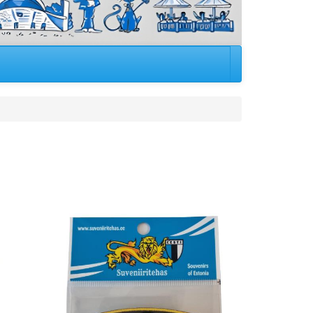
Image