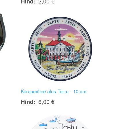
Hind
2,00 €
Image
Keraamiline alus Tartu - 10 cm
Hind
6,00 €
Image