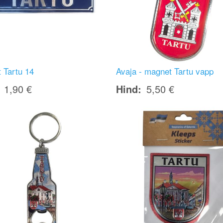
 Tartu 14
Avaja - magnet Tartu vapp
1,90 €
Hind
5,50 €
Image