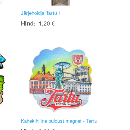
Järjehoidja Tartu 1
Hind
1,20 €
Image
Kahekihiline puidust magnet - Tartu