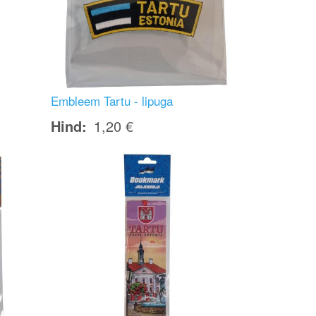
Embleem Tartu - lipuga
Hind
1,20 €
Image