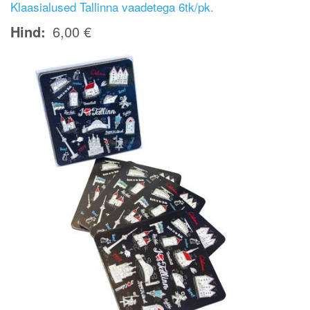
Klaasialused Tallinna vaadetega 6tk/pk.
Hind
6,00 €
Image