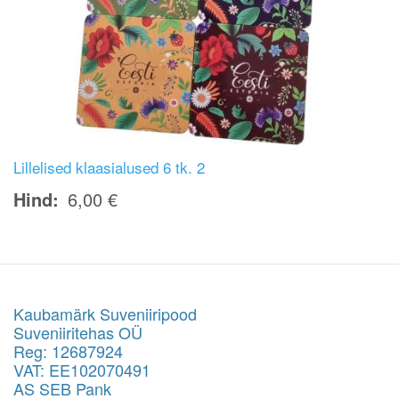
Lillelised klaasialused 6 tk. 2
Hind
6,00 €
Kaubamärk Suveniiripood
Suveniiritehas OÜ
Reg: 12687924
VAT: EE102070491
AS SEB Pank