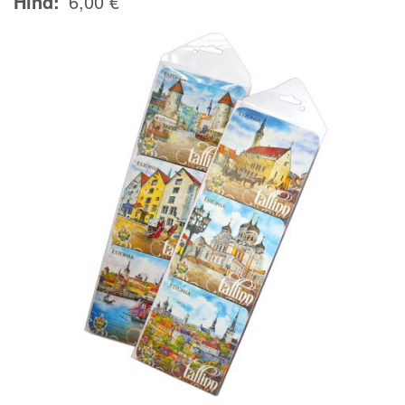
Hind
6,00 €
Image