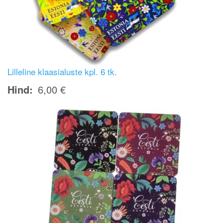
Lilleline klaasialuste kpl. 6 tk.
Hind
6,00 €
Image