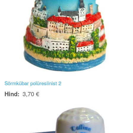
Sõrmkübar polüresiinist 2
Hind
3,70 €
Image