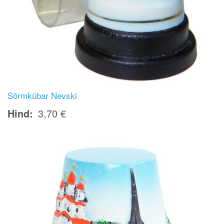
Sõrmkübar Nevski
Hind
3,70 €
Image