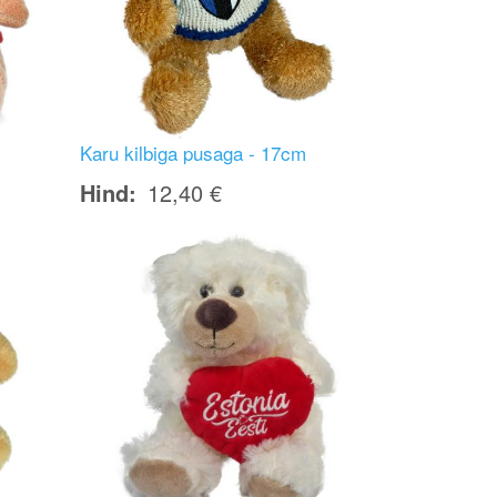
Karu kilbiga pusaga - 17cm
Hind
12,40 €
Image