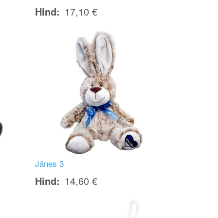
Hind
17,10 €
Image
Jänes 3
Hind
14,60 €
Image