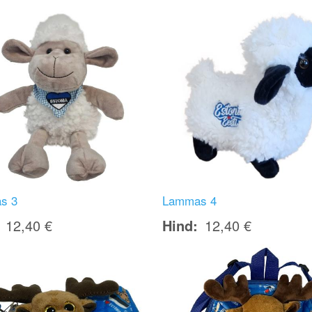
Image
s 3
Lammas 4
12,40 €
Hind
12,40 €
Image