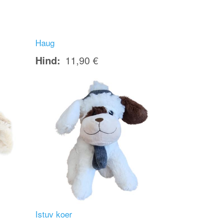
Haug
Hind
11,90 €
Image
Istuv koer