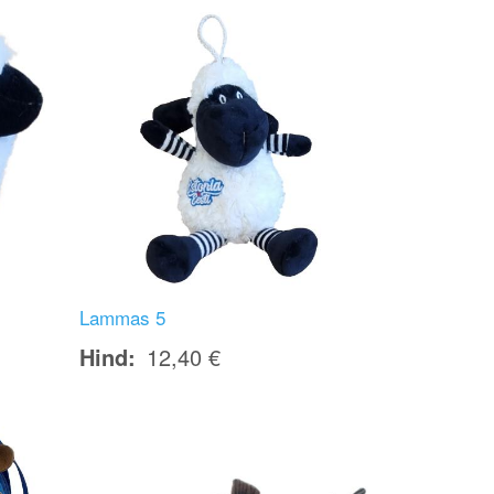
Image
Lammas 5
Hind
12,40 €
Image