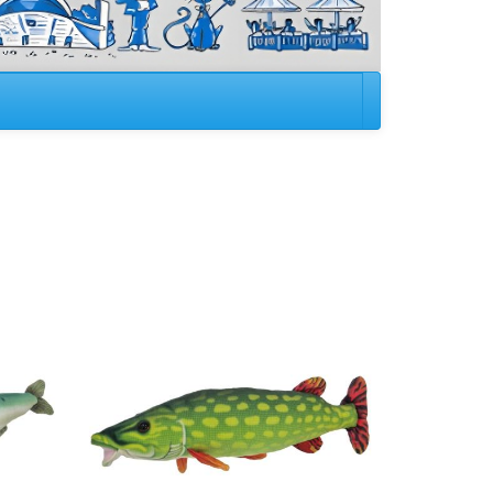
Image