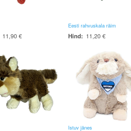
Eesti rahvuskala räim
11,90 €
Hind
11,20 €
Image
Istuv jänes