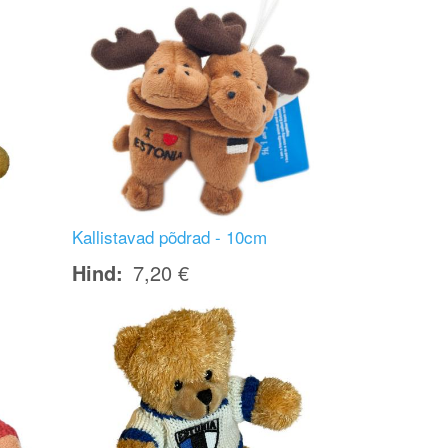
Kallistavad põdrad - 10cm
Hind
7,20 €
Image