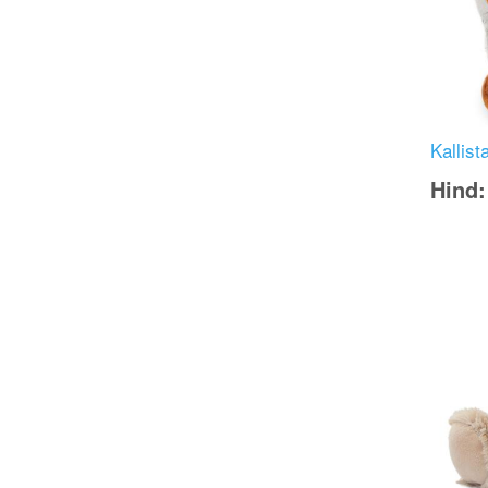
Kallis
Hind
Image