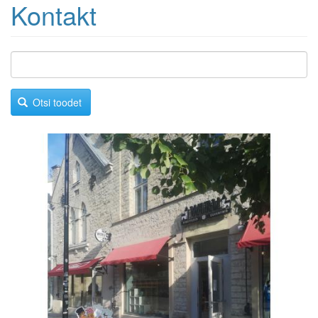
Kontakt
Otsi toodet
Image