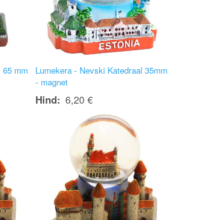
l 65 mm
Lumekera - Nevski Katedraal 35mm
- magnet
Hind
6,20 €
Image