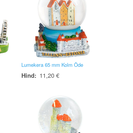
Lumekera 65 mm Kolm Õde
Hind
11,20 €
Image