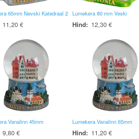
ra 65mm Nevski Katedraal 2
Lumekera 80 mm Veski
11,20 €
Hind
12,30 €
Image
ra Vanalinn 45mm
Lumekera Vanalinn 65mm
9,80 €
Hind
11,20 €