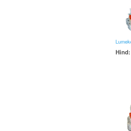
Lumek
Hind
Image