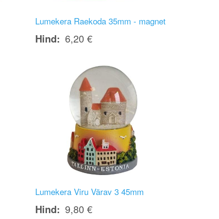
Lumekera Raekoda 35mm - magnet
Hind
6,20 €
Image
Lumekera Viru Värav 3 45mm
Hind
9,80 €