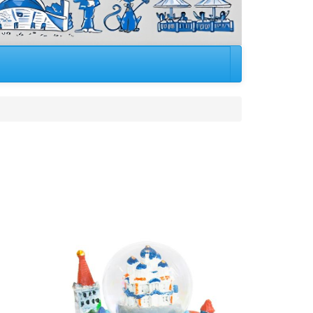
Image