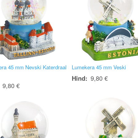
ra 45 mm Nevski Katerdraal
Lumekera 45 mm Veski
Hind
9,80 €
9,80 €
Image