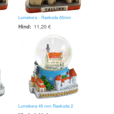
Lumekera - Raekoda 65mm
Hind
11,20 €
Image
Lumekera 45 mm Raekoda 2