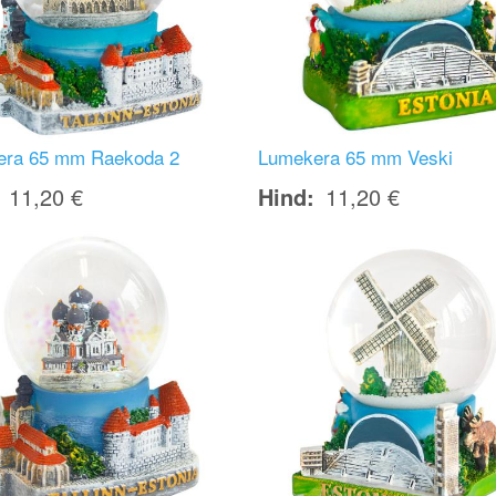
era 65 mm Raekoda 2
Lumekera 65 mm Veski
11,20 €
Hind
11,20 €
Image