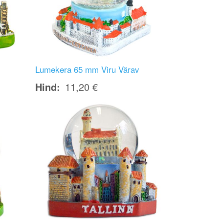
Lumekera 65 mm Viru Värav
Hind
11,20 €
Image