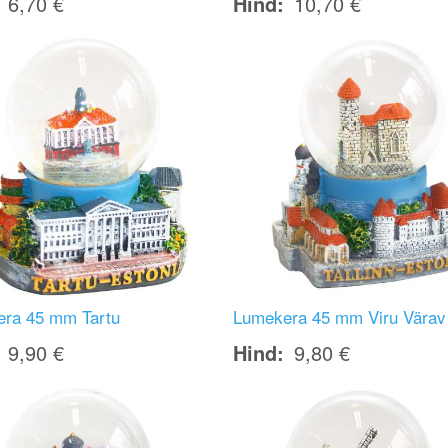
6,70 €
Hind
10,70 €
Image
ra 45 mm Tartu
Lumekera 45 mm Viru Värav
9,90 €
Hind
9,80 €
Image