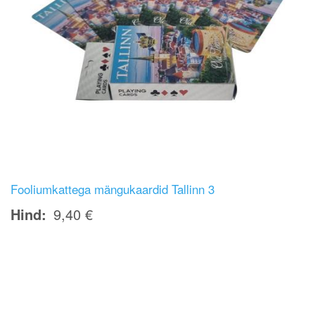
Fooliumkattega mängukaardid Tallinn 3
Hind
9,40 €
Image