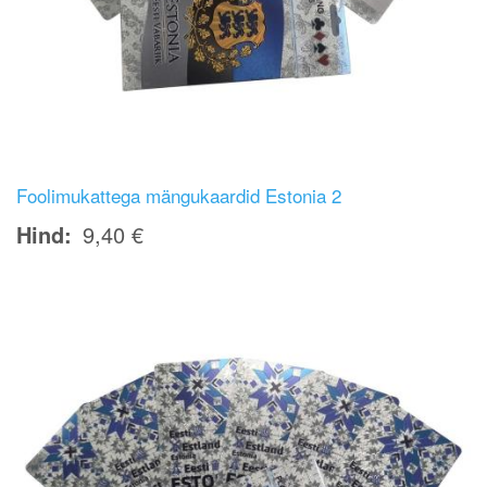
Foolimukattega mängukaardid Estonia 2
Hind
9,40 €
Image