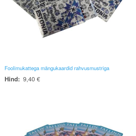
Foolimukattega mängukaardid rahvusmustriga
Hind
9,40 €
Image