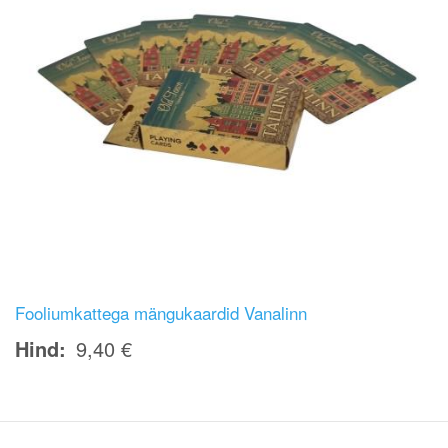
Fooliumkattega mängukaardid Vanalinn
Hind
9,40 €