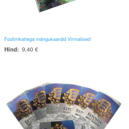
Foolimkattega mängukaardid Virmalised
Hind
9,40 €
Image