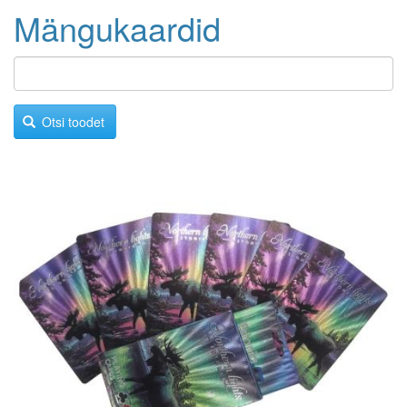
Mängukaardid
Otsi toodet
Image