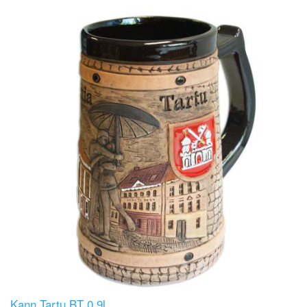
Image
Kann Tartu BT 0,9l