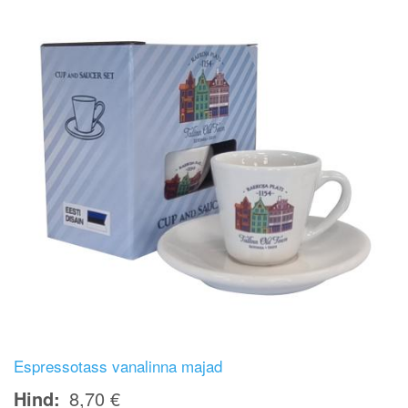
Espressotass vanalinna majad
Hind
8,70 €