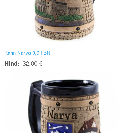
Kann Narva 0,9 l BN
Hind
32,00 €
Image