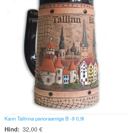
Kann Tallinna panoraamiga B -9 0,9l
Hind
32,00 €