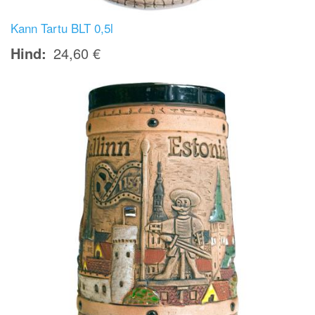
Kann Tartu BLT 0,5l
Hind
24,60 €
Image