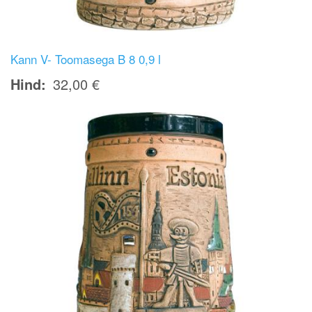
Kann V- Toomasega B 8 0,9 l
Hind
32,00 €
Image