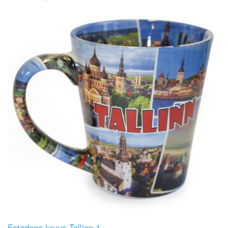
Image
Fotodega kruus Tallinn 1