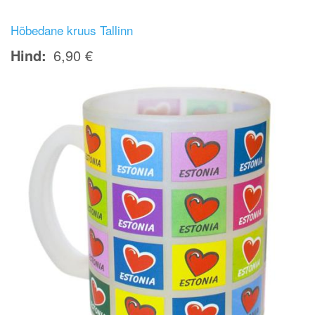
Hõbedane kruus Tallinn
Hind
6,90 €
Image