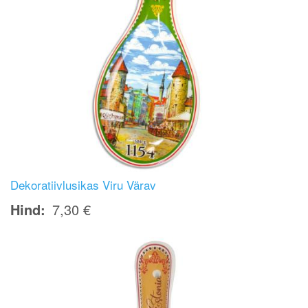
Dekoratiivlusikas Viru Värav
Hind
7,30 €
Image