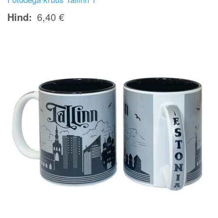
Hind
6,40 €
Image