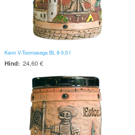
Kann V-Toomasega BL 8 0,5 l
Hind
24,60 €
Image