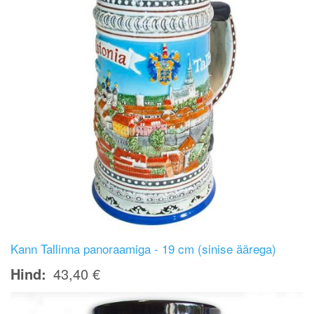
Kann Tallinna panoraamiga - 19 cm (sinise äärega)
Hind
43,40 €
Image