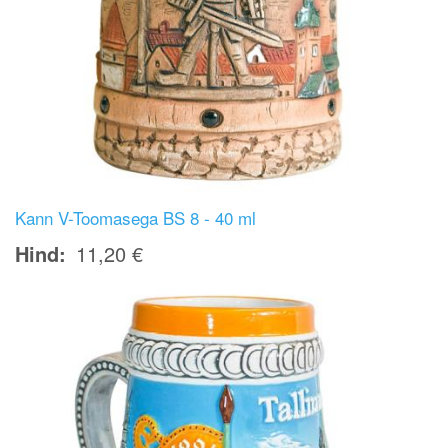
Kann V-Toomasega BS 8 - 40 ml
Hind
11,20 €
Image