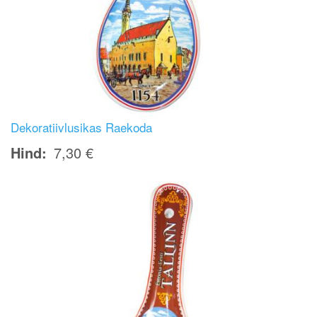
Dekoratiivlusikas Raekoda
Hind
7,30 €
Image