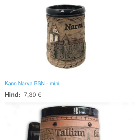
Kann Narva BSN - mini
Hind
7,30 €
Image