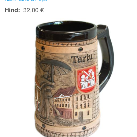
Hind
32,00 €
Image