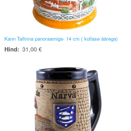
Kann Tallinna panoraamiga- 14 cm ( kollase äärega)
Hind
31,00 €
Image