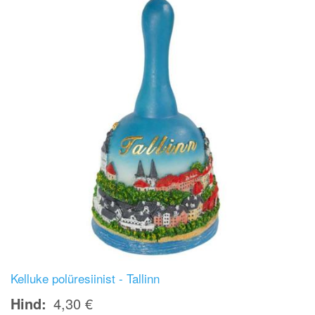
Kelluke polüresiinist - Tallinn
Hind
4,30 €