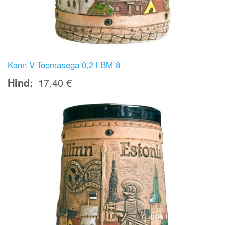
Kann V-Toomasega 0,2 l BM 8
Hind
17,40 €
Image