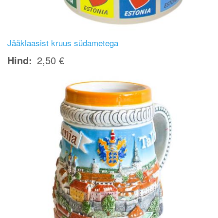
Jääklaasist kruus südametega
Hind
2,50 €
Image