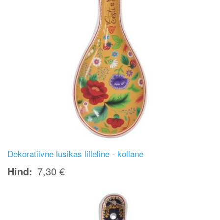
Dekoratiivne lusikas lilleline - kollane
Hind
7,30 €
Image