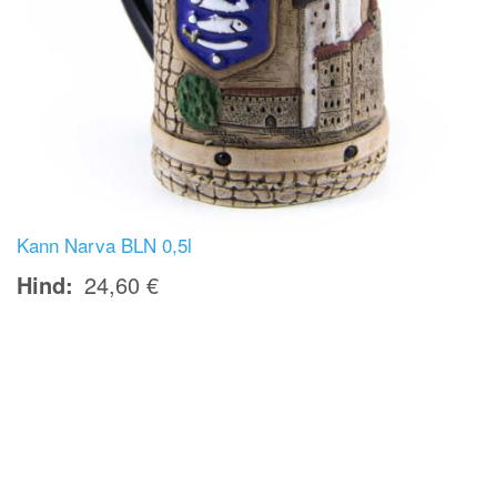
Kann Narva BLN 0,5l
Hind
24,60 €
Image