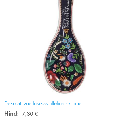
Dekoratiivne lusikas lilleline - sinine
Hind
7,30 €
Image