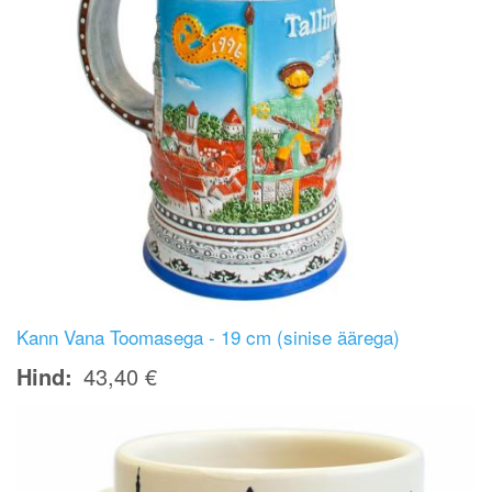
Kann Vana Toomasega - 19 cm (sinise äärega)
Hind
43,40 €
Image