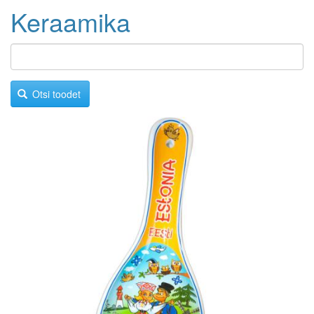
Keraamika
Otsi toodet
Image