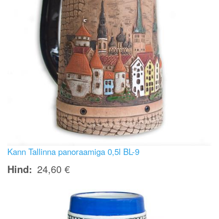
Kann Tallinna panoraamiga 0,5l BL-9
Hind
24,60 €
Image