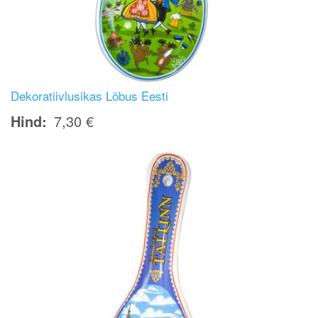
Dekoratiivlusikas Lõbus Eesti
Hind
7,30 €
Image