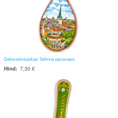
Dekoratiivlusikas Tallinna panoraam
Hind
7,30 €
Image