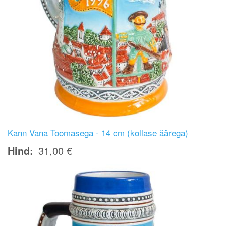
Kann Vana Toomasega - 14 cm (kollase äärega)
Hind
31,00 €
Image