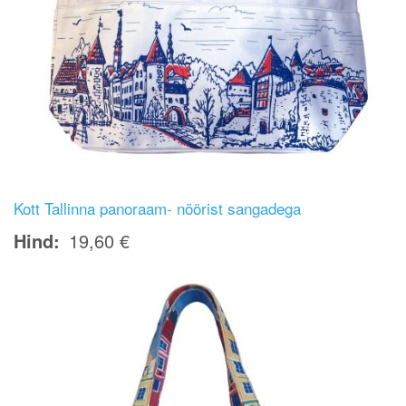
Kott Tallinna panoraam- nöörist sangadega
Hind
19,60 €
Image