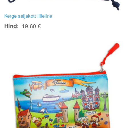
Kerge seljakott lilleline
Hind
19,60 €
Image