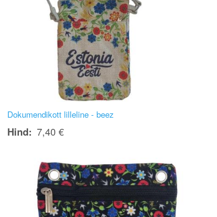
Dokumendikott lilleline - beez
Hind
7,40 €
Image