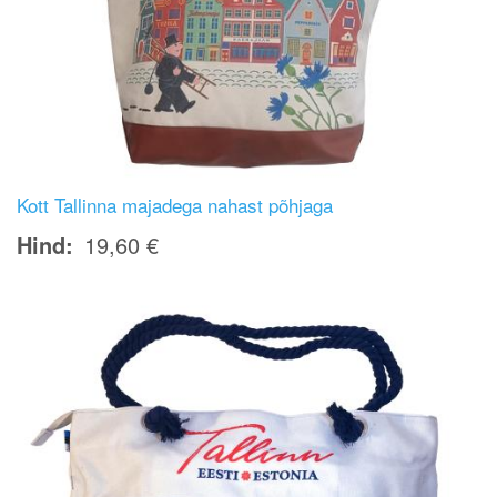
Kott Tallinna majadega nahast põhjaga
Hind
19,60 €
Image