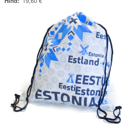
Hind
19,60 €
Image