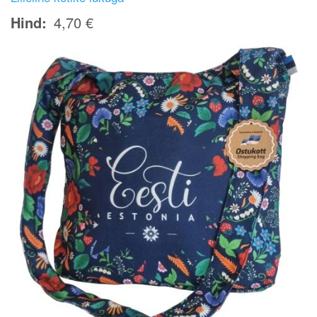
Hind
4,70 €
Image