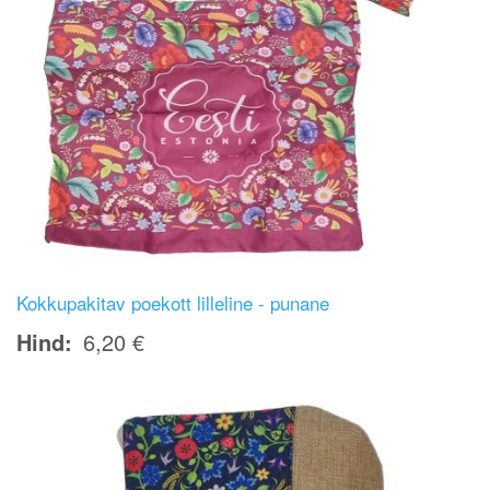
Kokkupakitav poekott lilleline - punane
Hind
6,20 €
Image