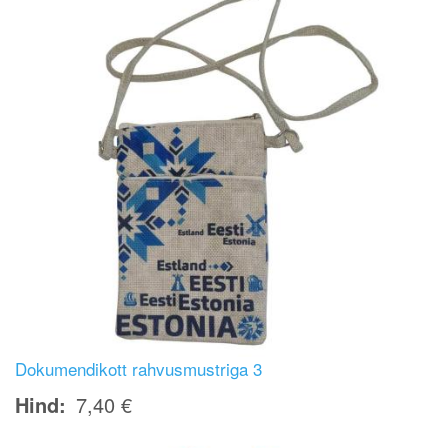
Dokumendikott rahvusmustriga 3
Hind
7,40 €
Image