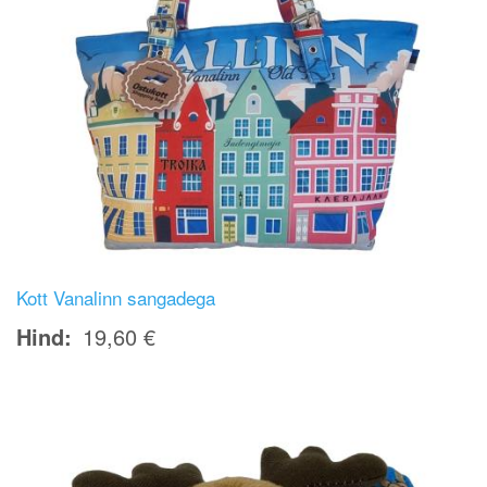
Kott Vanalinn sangadega
Hind
19,60 €
Image