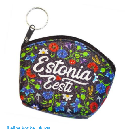
Image
Lilleline kotike lukuga