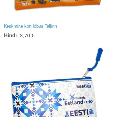
Keskmine kott lõbus Tallinn
Hind
3,70 €
Image