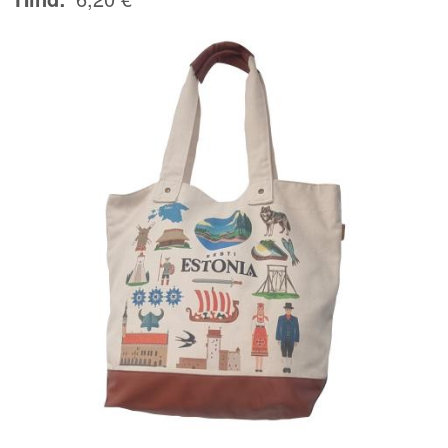
Image