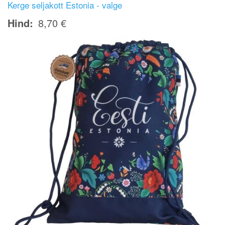
Kerge seljakott Estonia - valge
Hind
8,70 €
Image