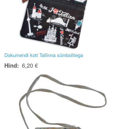
Dokumendi kott Tallinna sümbolitega
Hind
6,20 €
Image