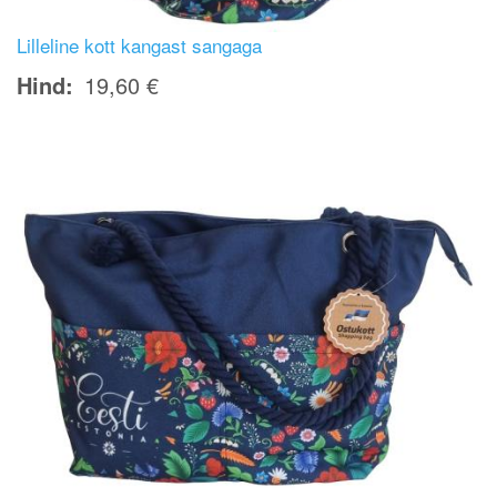
Lilleline kott kangast sangaga
Hind
19,60 €
Image