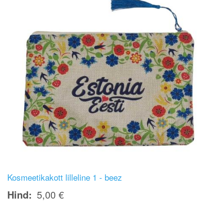
Kosmeetikakott lilleline 1 - beez
Hind
5,00 €
Image