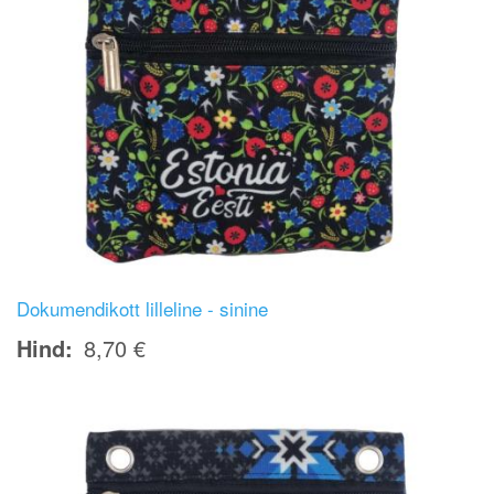
Dokumendikott lilleline - sinine
Hind
8,70 €
Image