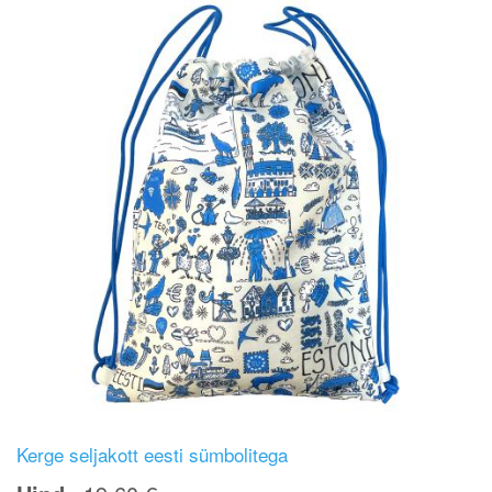
Kerge seljakott eesti sümbolitega