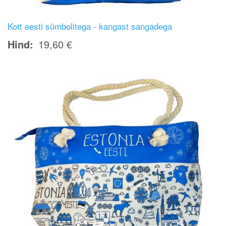
Kott eesti sümbolitega - kangast sangadega
Hind
19,60 €
Image