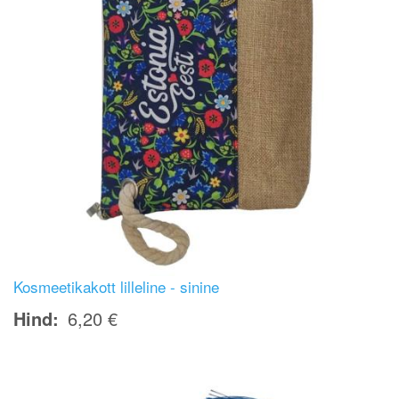
Kosmeetikakott lilleline - sinine
Hind
6,20 €
Image