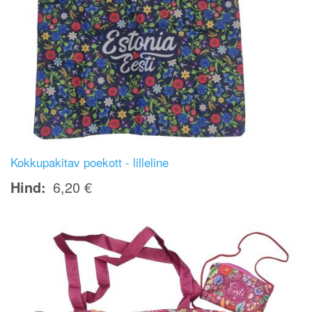
Kokkupakitav poekott - lilleline
Hind
6,20 €
Image