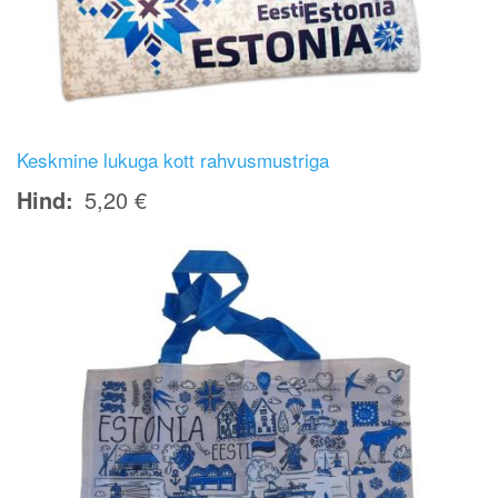
Keskmine lukuga kott rahvusmustriga
Hind
5,20 €
Image