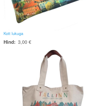
Kott lukuga
Hind
3,00 €
Image