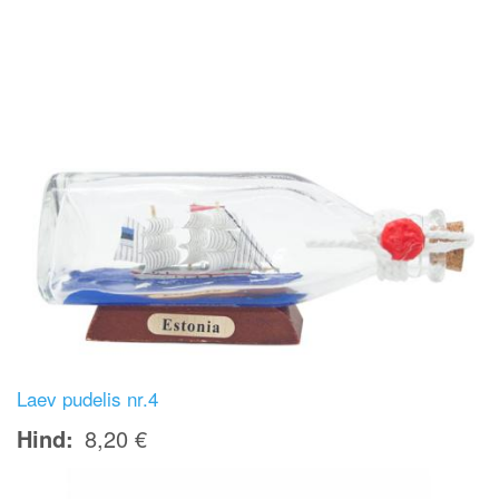
Laev pudelis nr.4
Hind
8,20 €
Image