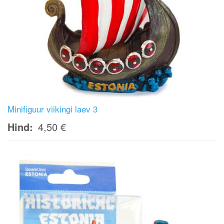
Minifiguur viikingi laev 3
Hind
4,50 €
Image