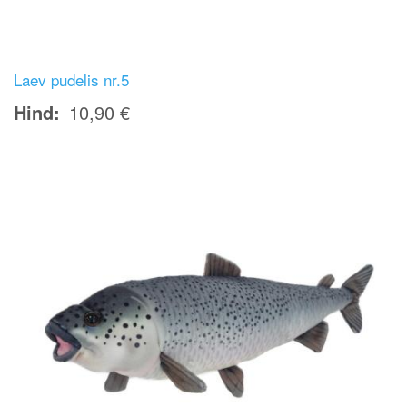
Laev pudelis nr.5
Hind
10,90 €
Image