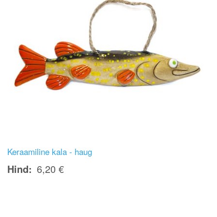
Keraamiline kala - haug
Hind
6,20 €
Image