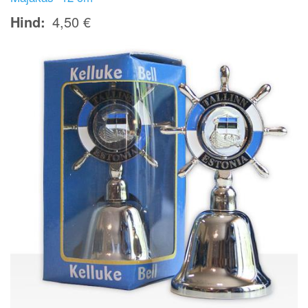
Hind
4,50 €
Image