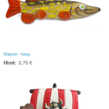
Magnet - haug
Hind
3,70 €
Image