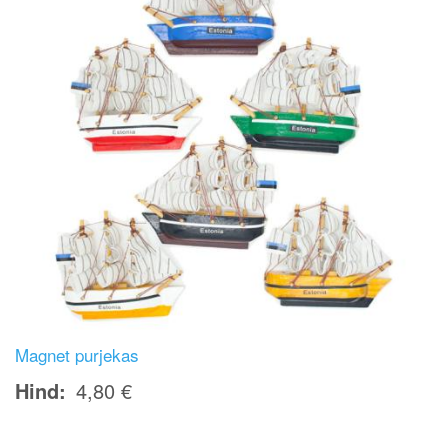
Magnet purjekas
Hind
4,80 €
Image