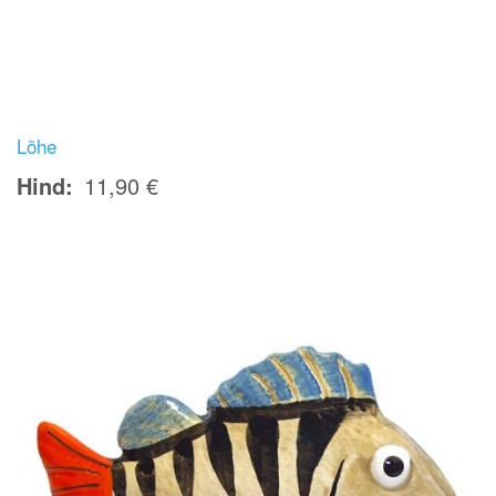
Lõhe
Hind
11,90 €
Image