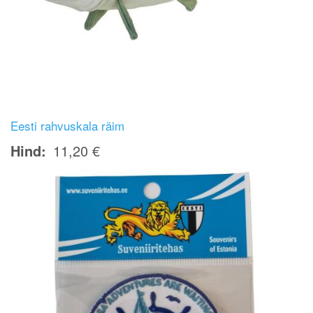
Eesti rahvuskala räim
Hind
11,20 €
Image