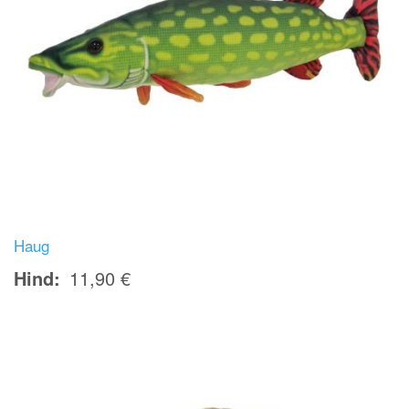
Haug
Hind
11,90 €
Image