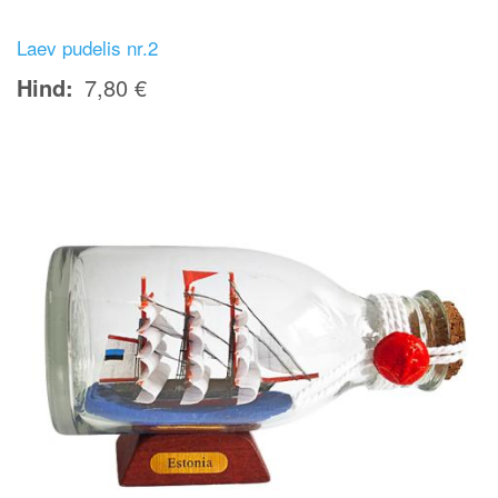
Laev pudelis nr.2
Hind
7,80 €
Image