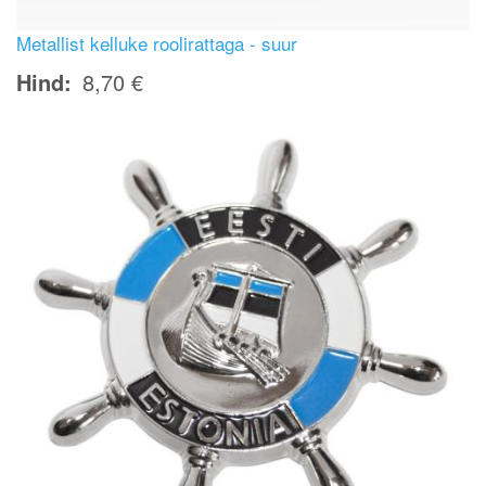
Metallist kelluke roolirattaga - suur
Hind
8,70 €
Image