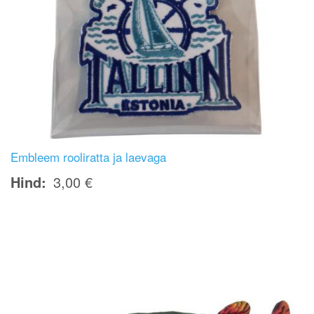
Embleem rooliratta ja laevaga
Hind
3,00 €
Image