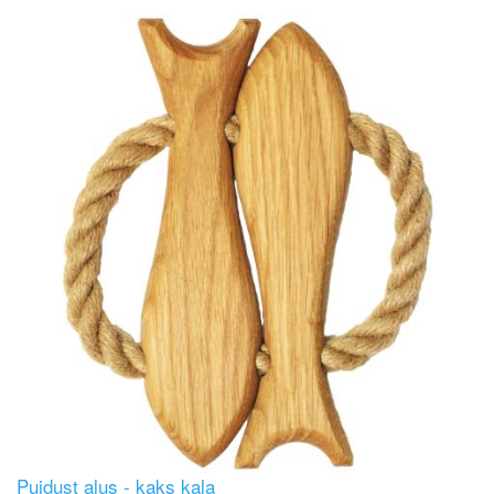
Image
Puidust alus - kaks kala