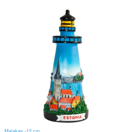
Image
Majakas -12 cm