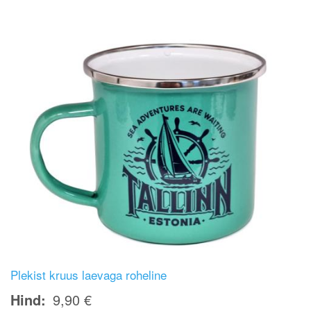
Plekist kruus laevaga roheline
Hind
9,90 €