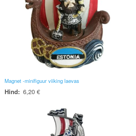
Magnet -minifiguur viiking laevas
Hind
6,20 €
Image