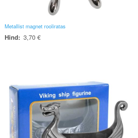
Metallist magnet rooliratas
Hind
3,70 €
Image