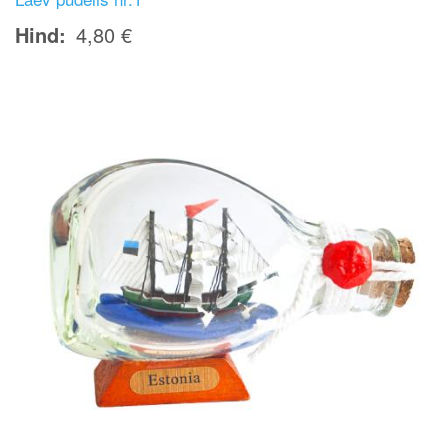
Hind
4,80 €
Image