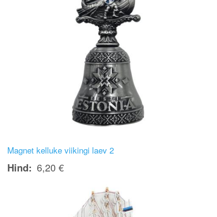
Magnet kelluke viikingi laev 2
Hind
6,20 €
Image