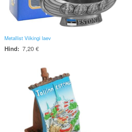
Metallist Viikingi laev
Hind
7,20 €
Image