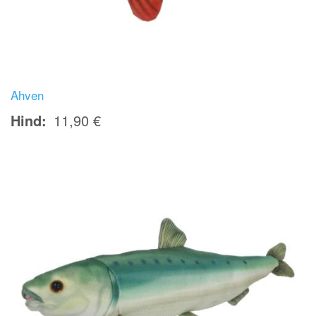
Ahven
Hind
11,90 €
Image