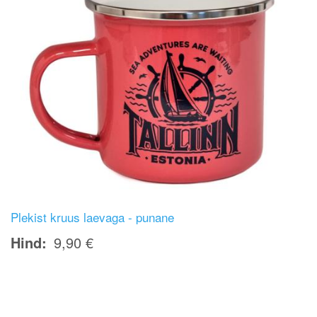
Plekist kruus laevaga - punane
Hind
9,90 €
Image