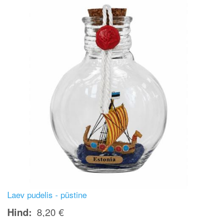
Laev pudelis - püstine
Hind
8,20 €