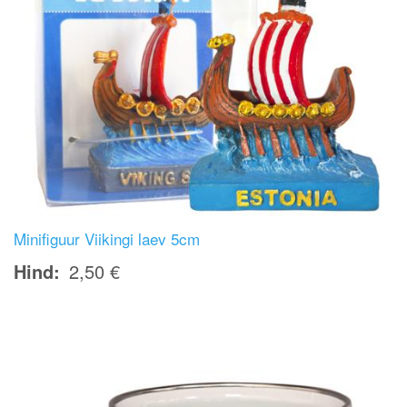
Minifiguur Viikingi laev 5cm
Hind
2,50 €
Image