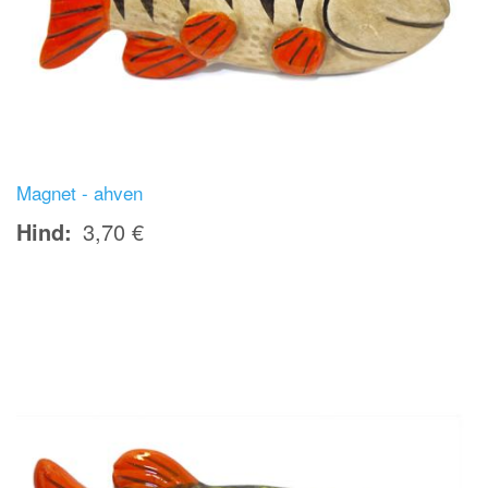
Magnet - ahven
Hind
3,70 €
Image