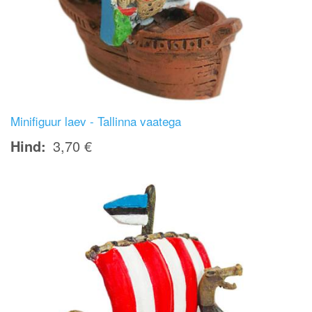
Minifiguur laev - Tallinna vaatega
Hind
3,70 €
Image