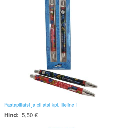
Pastapliiatsi ja pliiatsi kpl.lilleline 1
Hind
5,50 €
Image