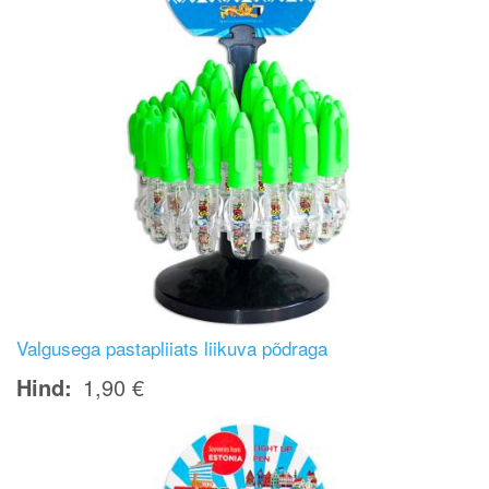
Valgusega pastapliiats liikuva põdraga
Hind
1,90 €
Image