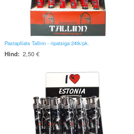
Pastapliiats Tallinn - ripatsiga 24tk/pk.
Hind
2,50 €
Image