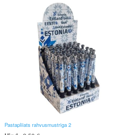
Pastapliiats rahvusmustriga 2