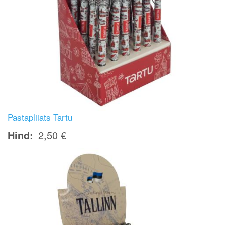
Pastapliiats Tartu
Hind
2,50 €
Image