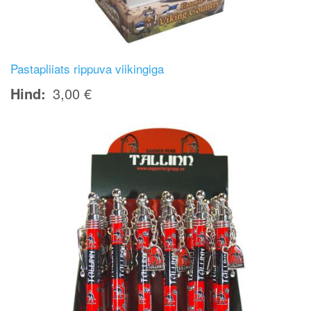
Pastapliiats rippuva viikingiga
Hind
3,00 €
Image