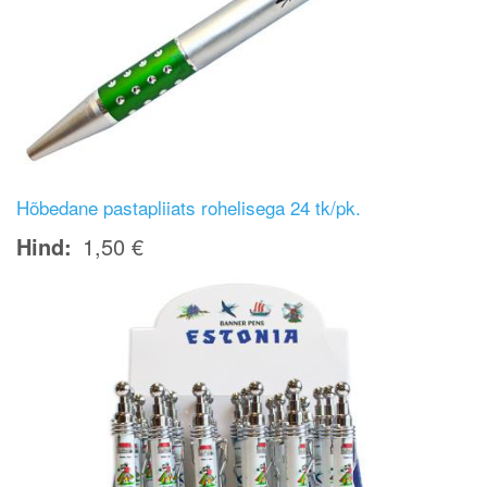
Hõbedane pastapliiats rohelisega 24 tk/pk.
Hind
1,50 €
Image