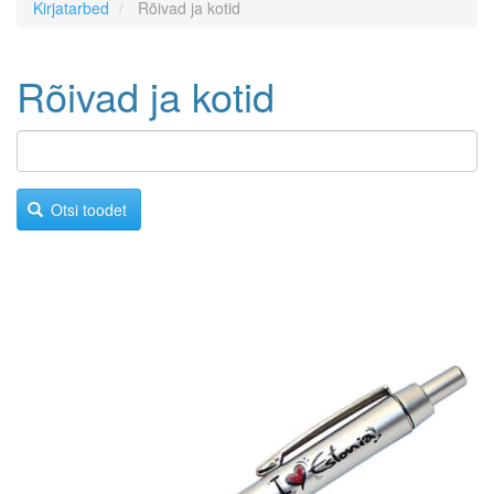
Kirjatarbed
Rõivad ja kotid
Rõivad ja kotid
Otsi toodet
Image