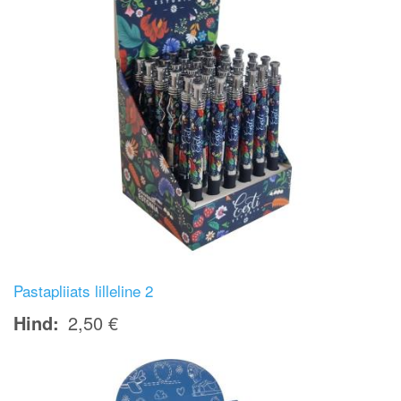
Pastapliiats lilleline 2
Hind
2,50 €
Image