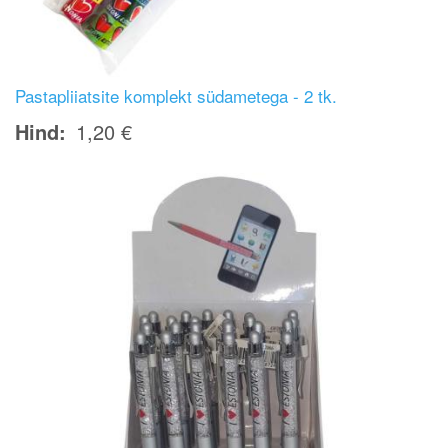
Pastapliiatsite komplekt südametega - 2 tk.
Hind
1,20 €
Image