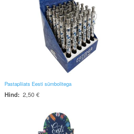
Pastapliiats Eesti sümbolitega
Hind
2,50 €
Image