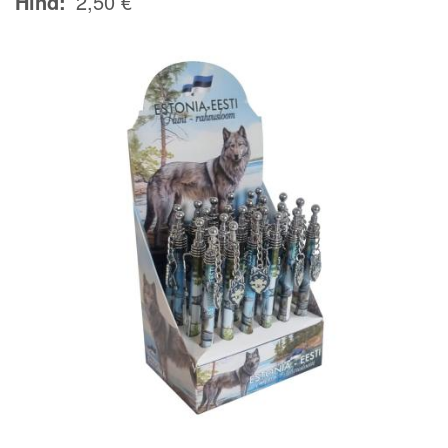
Hind
2,50 €
Image