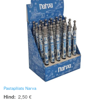
Pastapliiats Narva
Hind
2,50 €
Image