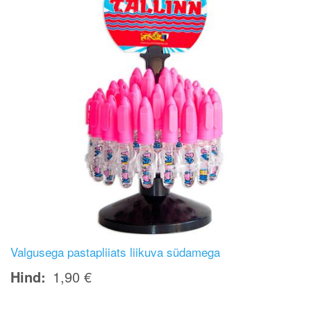
Valgusega pastapliiats liikuva südamega
Hind
1,90 €