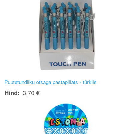
Puutetundliku otsaga pastapliiats - türkiis
Hind
3,70 €
Image