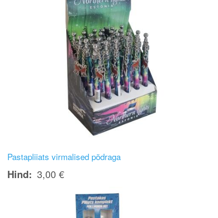
Pastapliiats virmalised põdraga
Hind
3,00 €
Image