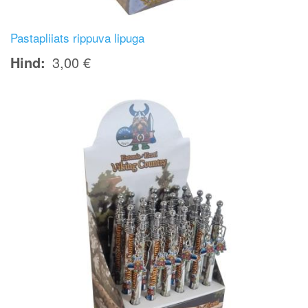
Pastapliiats rippuva lipuga
Hind
3,00 €
Image