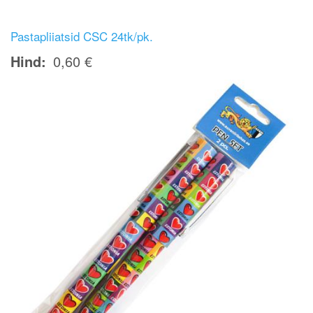
Pastapliiatsid CSC 24tk/pk.
Hind
0,60 €
Image