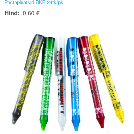
Pastapliiatsid BKP 24tk/pk.
Hind
0,60 €
Image