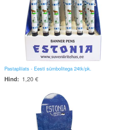
Pastapliiats - Eesti sümbolitega 24tk/pk.
Hind
1,20 €
Image