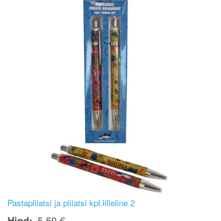
Pastapliiatsi ja pliiatsi kpl.lilleline 2
Hind
5,50 €