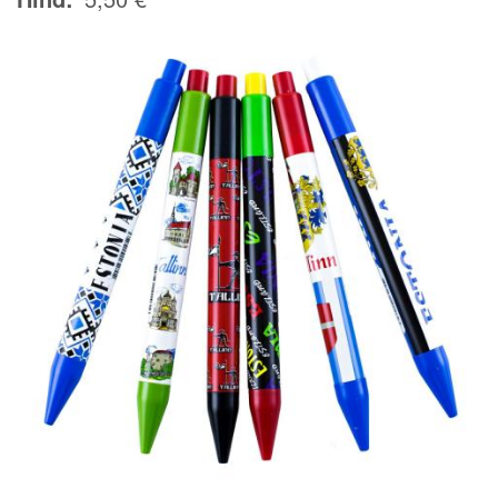
Image