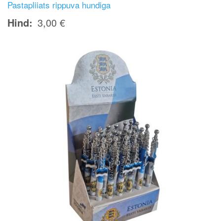
Pastapliiats rippuva hundiga
Hind
3,00 €
Image