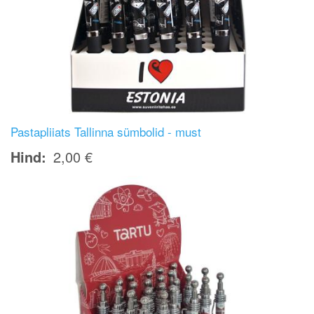
Pastapliiats Tallinna sümbolid - must
Hind
2,00 €
Image