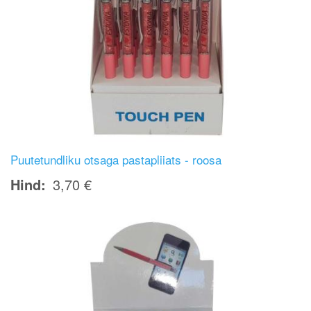
Puutetundliku otsaga pastapliiats - roosa
Hind
3,70 €
Image