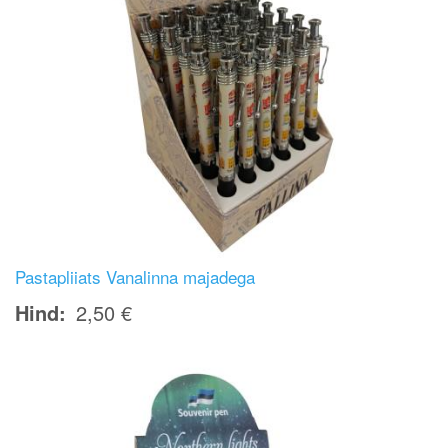
Pastapliiats Vanalinna majadega
Hind
2,50 €
Image