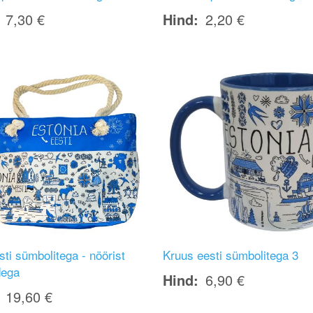
7,30 €
Hind
2,20 €
Image
sti sümbolitega - nöörist
Kruus eesti sümbolitega 3
dega
Hind
6,90 €
19,60 €