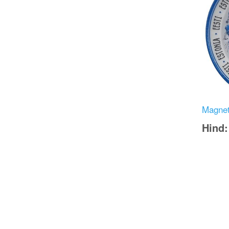
Magnet
Hind
Image