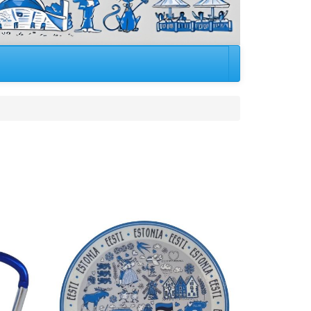
Image