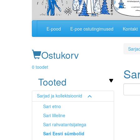
E-pood
E-poe ostutingimused
Kontakt
Main
navigation
Sarjad
Ostukorv
0 toodet
Sar
Tooted
Sarjad ja kollektsioonid
Image
Sari etno
Sari lilleline
Sari rahvatantsijatega
Sari Eesti sümbolid