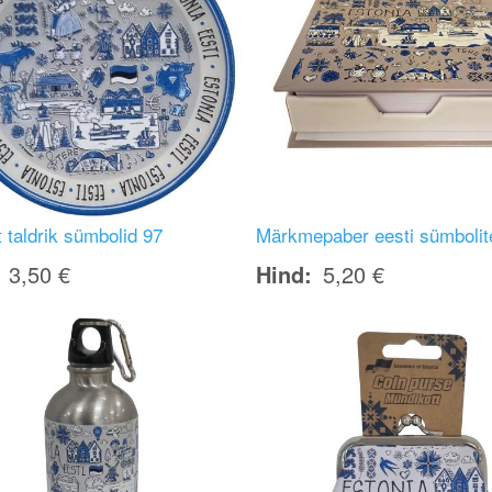
 taldrik sümbolid 97
Märkmepaber eesti sümbolit
3,50 €
Hind
5,20 €
Image