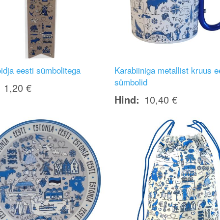
idja eesti sümbolitega
Karabiiniga metallist kruus e
sümbolid
1,20 €
Hind
10,40 €
Image