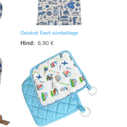
Ostukott Eesti sümbolitega
Hind
6,90 €
Image