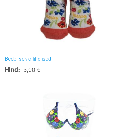
Beebi sokid lillelised
Hind
5,00 €
Image