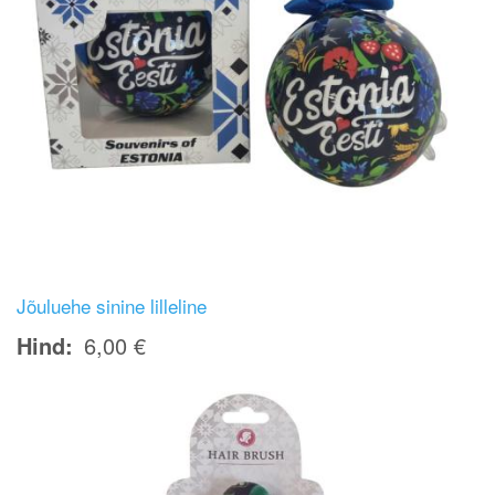
Jõuluehe sinine lilleline
Hind
6,00 €
Image