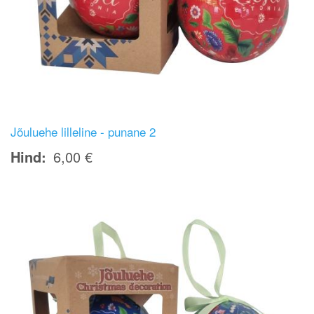
Jõuluehe lilleline - punane 2
Hind
6,00 €
Image