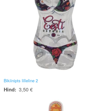
Bikiinipts lilleline 2
Hind
3,50 €
Image