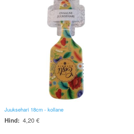
Juuksehari 18cm - kollane
Hind
4,20 €
Image