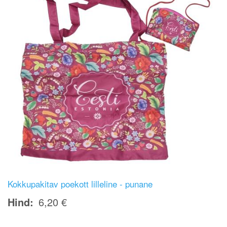
Kokkupakitav poekott lilleline - punane
Hind
6,20 €
Image