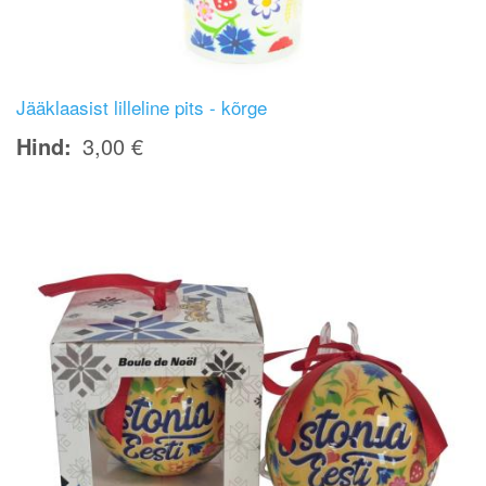
Jääklaasist lilleline pits - kõrge
Hind
3,00 €
Image