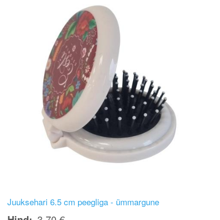
Juuksehari 6.5 cm peegliga - ümmargune
Hind
3,70 €