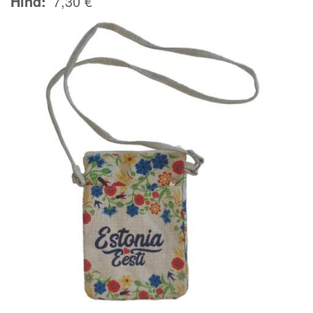
Hind
7,30 €
Image