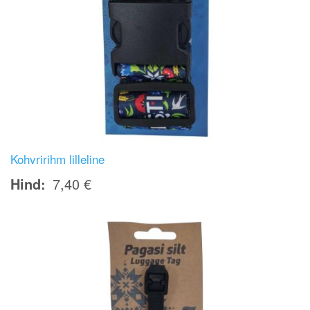
Kohvririhm lilleline
Hind
7,40 €
Image