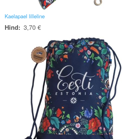
Kaelapael lilleline
Hind
3,70 €
Image