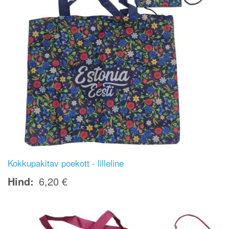
Kokkupakitav poekott - lilleline
Hind
6,20 €
Image