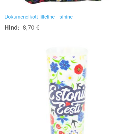
Dokumendikott lilleline - sinine
Hind
8,70 €
Image