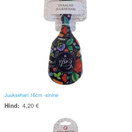
Juuksehari 16cm -sinine
Hind
4,20 €
Image