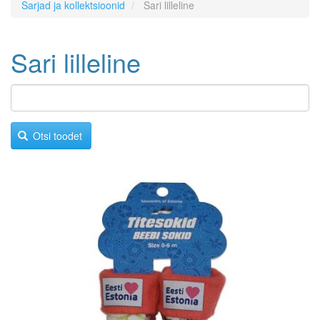
Sarjad ja kollektsioonid
Sari lilleline
Sari lilleline
Otsi toodet
Image