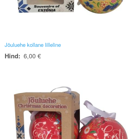
Jõuluehe kollane lilleline
Hind
6,00 €
Image