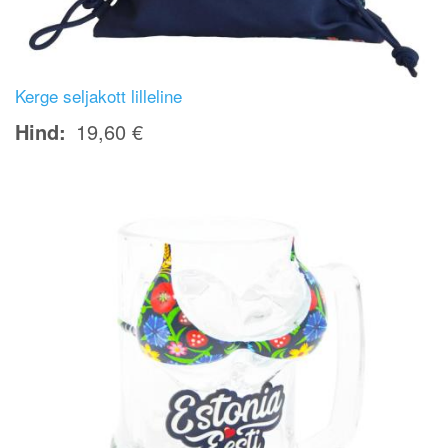
Kerge seljakott lilleline
Hind
19,60 €
Image