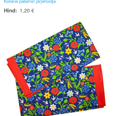
Kollane paberist järjehoidja
Hind
1,20 €
Image