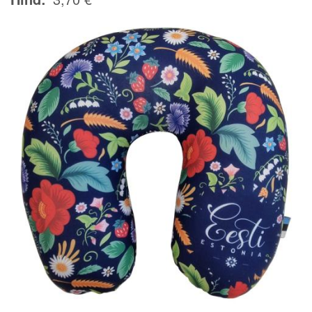
Image