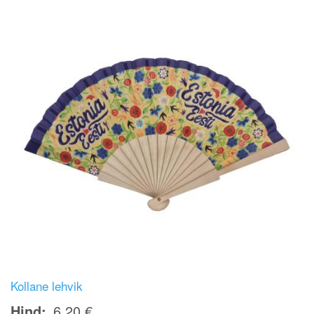
Kollane lehvik
Hind
6,20 €