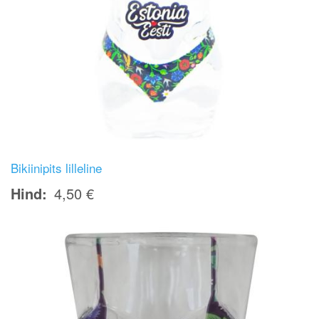
Bikiinipits lilleline
Hind
4,50 €
Image