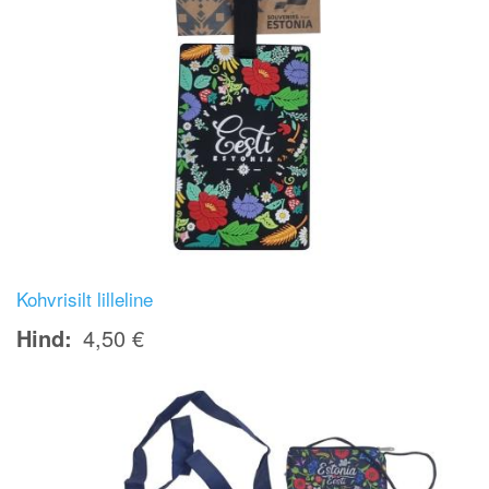
Kohvrisilt lilleline
Hind
4,50 €
Image