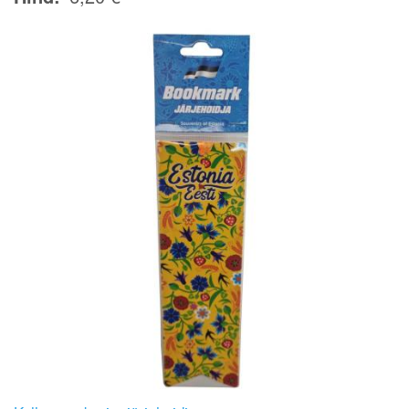
Image