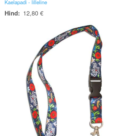
Kaelapadi - lilleline
Hind
12,80 €
Image