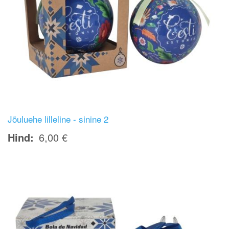
Jõuluehe lilleline - sinine 2
Hind
6,00 €
Image