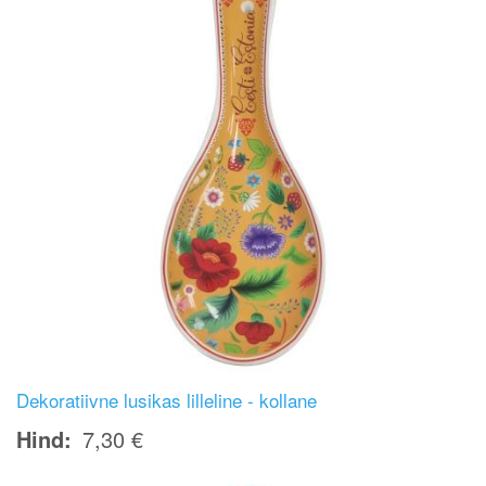
Dekoratiivne lusikas lilleline - kollane
Hind
7,30 €
Image