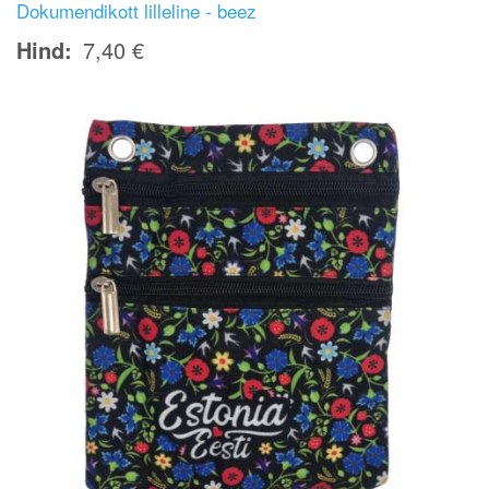
Dokumendikott lilleline - beez
Hind
7,40 €
Image