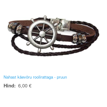
Nahast käevõru roolirattaga - pruun
Hind
6,00 €
Image