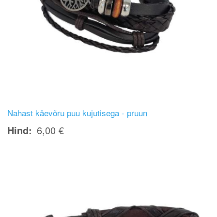
Nahast käevõru puu kujutisega - pruun
Hind
6,00 €
Image