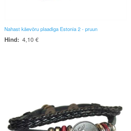
Nahast käevõru plaadiga Estonia 2 - pruun
Hind
4,10 €
Image