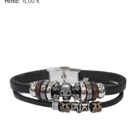
Hind
6,00 €
Image