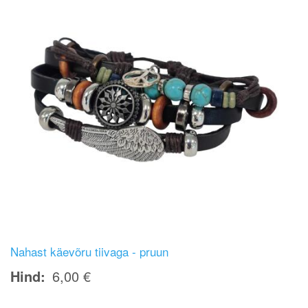
Nahast käevõru tiivaga - pruun
Hind
6,00 €
Image