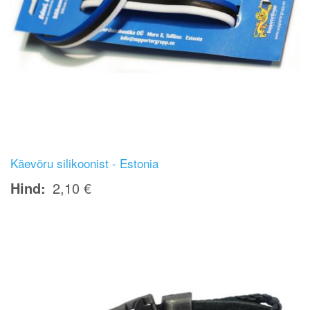
Käevõru silikoonist - Estonia
Hind
2,10 €
Image