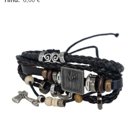
Image