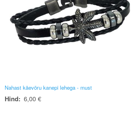
Nahast käevõru kanepi lehega - must
Hind
6,00 €
Image