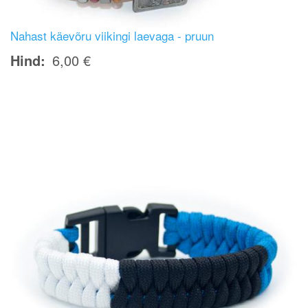
Nahast käevõru viikingi laevaga - pruun
Hind
6,00 €
Image