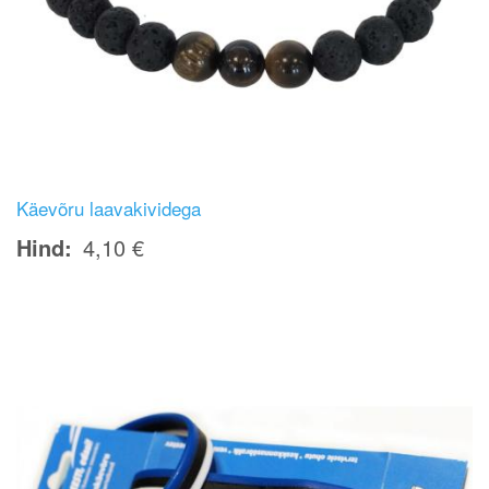
Käevõru laavakividega
Hind
4,10 €
Image