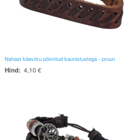
Nahast käevõru põimitud kaunistustega - pruun
Hind
4,10 €
Image