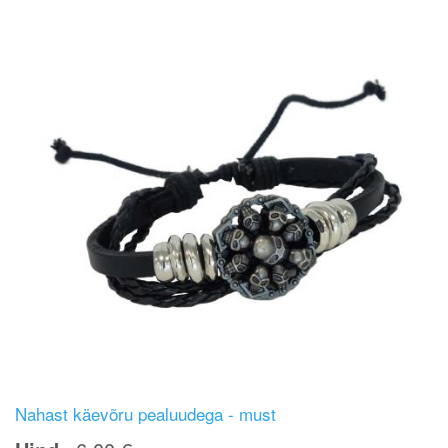
Nahast käevõru pealuudega - must