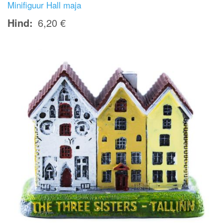
Minifiguur Hall maja
Hind
6,20 €
Image