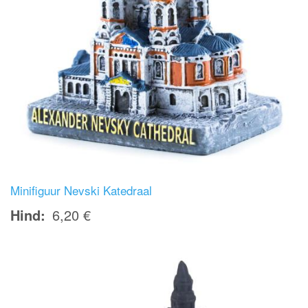
Minifiguur Nevski Katedraal
Hind
6,20 €
Image