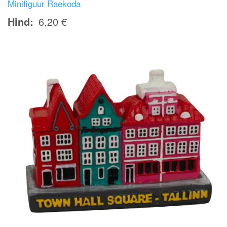
Minifiguur Raekoda
Hind
6,20 €
Image