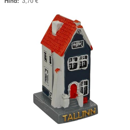
Hind
3,70 €
Image