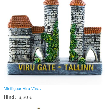
Minifiguur Viru Värav
Hind
6,20 €
Image