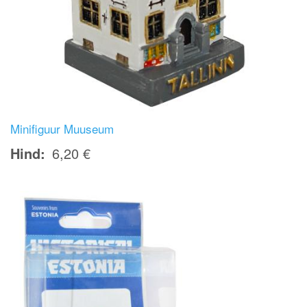
Minifiguur Muuseum
Hind
6,20 €
Image