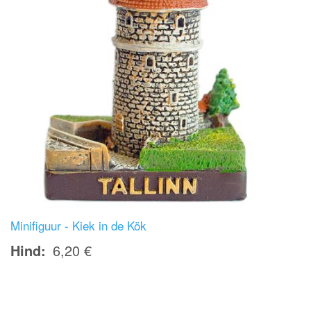
Minifiguur - Kiek in de Kök
Hind
6,20 €
Image