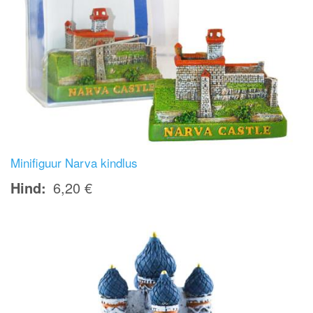
Minifiguur Narva kindlus
Hind
6,20 €
Image