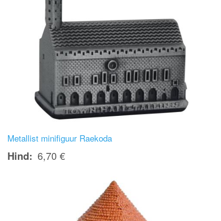
Metallist minifiguur Raekoda
Hind
6,70 €
Image