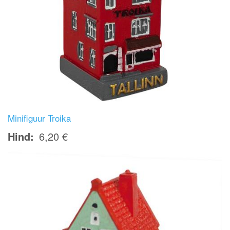
Minifiguur Troika
Hind
6,20 €
Image