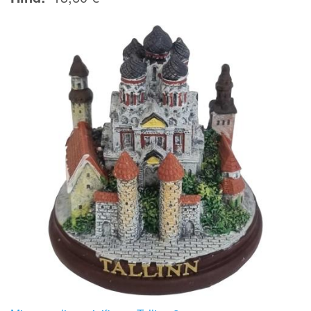
Image