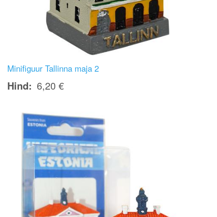
Minifiguur Tallinna maja 2
Hind
6,20 €
Image