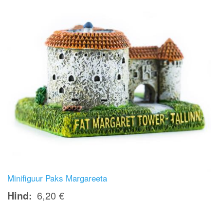
Minifiguur Paks Margareeta
Hind
6,20 €
Image