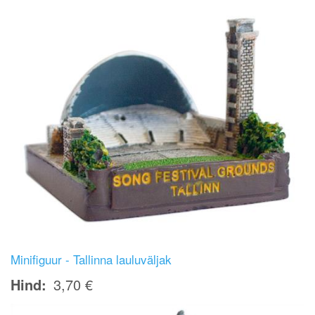
Minifiguur - Tallinna lauluväljak
Hind
3,70 €
Image