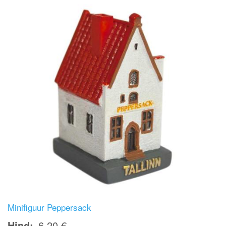
Minifiguur Peppersack
Hind
6,20 €