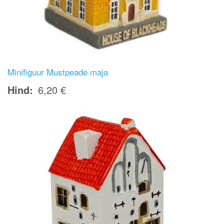
Minifiguur Mustpeade maja
Hind
6,20 €
Image