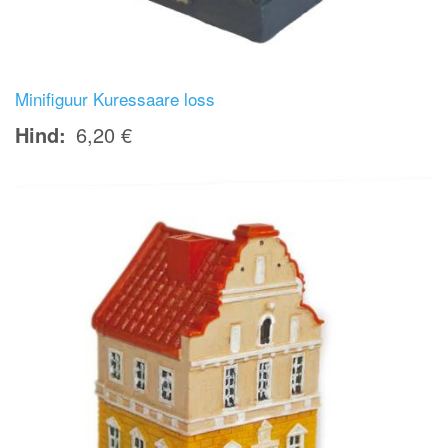
Minifiguur Kuressaare loss
Hind
6,20 €
Image