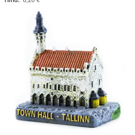
Image