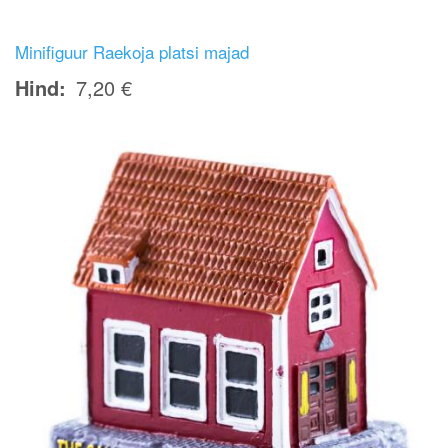
Minifiguur Raekoja platsi majad
Hind
7,20 €
Image