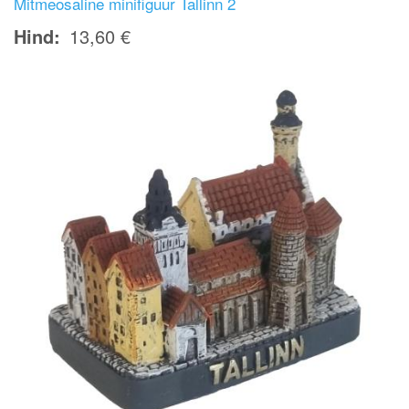
Mitmeosaline minifiguur Tallinn 2
Hind
13,60 €
Image