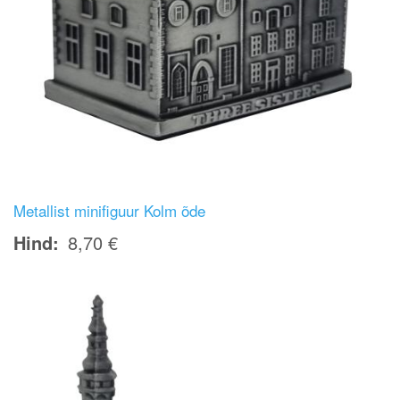
Metallist minifiguur Kolm õde
Hind
8,70 €
Image