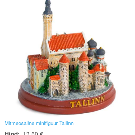
Mitmeosaline minifiguur Tallinn
Hind
13,60 €