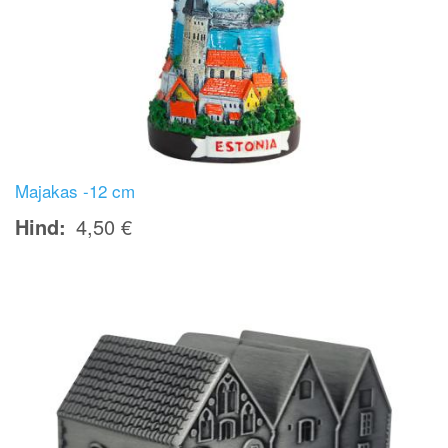
Majakas -12 cm
Hind
4,50 €
Image