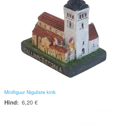
Minifiguur Niguliste kirik
Hind
6,20 €
Image