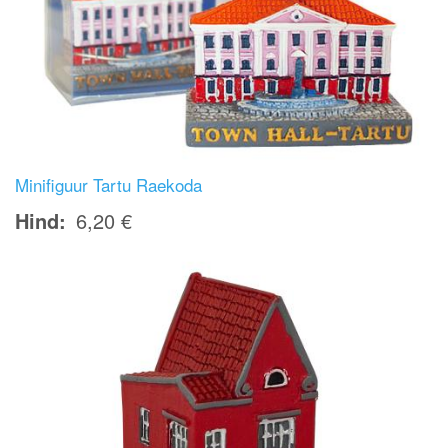
Minifiguur Tartu Raekoda
Hind
6,20 €
Image