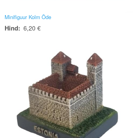
Minifiguur Kolm Õde
Hind
6,20 €
Image