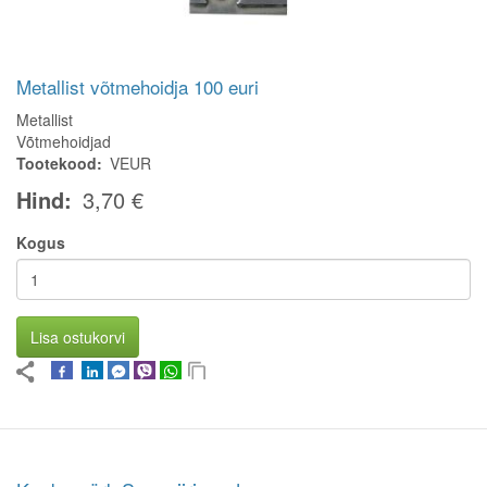
Metallist võtmehoidja 100 euri
Metallist
Võtmehoidjad
Tootekood
VEUR
Hind
3,70 €
Kogus
Lisa ostukorvi