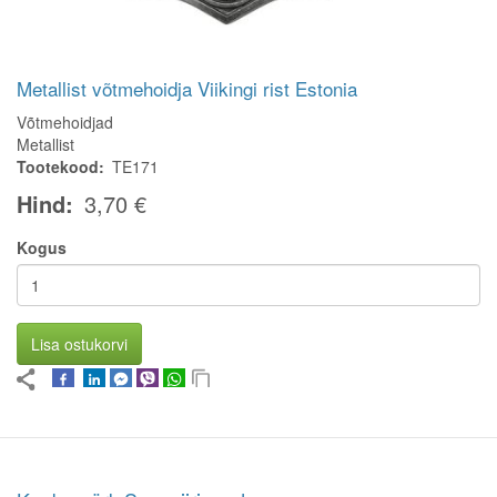
Metallist võtmehoidja Viikingi rist Estonia
Võtmehoidjad
Metallist
Tootekood
TE171
Hind
3,70 €
Kogus
Lisa ostukorvi