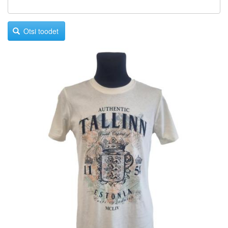
Otsi toodet
Image